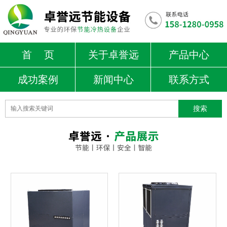
首 页
关于卓誉远
产品中心
成功案例
新闻中心
联系方式